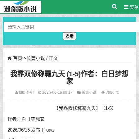
菜单
搜索
首页
>
长篇小说
/ 正文
我靠双修称霸九天 (1-5)作者：白日梦想
家
[db:作者]
2026-06-16 09:17
长篇小说
7880 ℃
【我靠双修称霸九天】（1-5）
作者：白日梦想家
2026/06/15 发布于 uaa