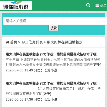
菜单
搜索
首页
> TAG信息列表 > 用大肉棒在民国横着走
用大肉棒在民国横着走 (53)作者：熊熊我啊最喜欢桉树叶了呢
五十三章 下贱奴狗狂舔贵妇玉足出其不意当面爆肏发情母猪配种
打桩激荡淫水高傲女王情欲被煽终坠无底下流滑腻肉欲陷阱
[详细]
2026-07-03 11:49
分类：
长篇小说
用大肉棒在民国横着走 (52)作者：熊熊我啊最喜欢桉树叶了呢
【用大肉棒在民国横着走】（52） 作者：熊
熊我啊最喜欢桉树叶了呢
[详细]
2026-06-05 17:36
分类：
长篇小说