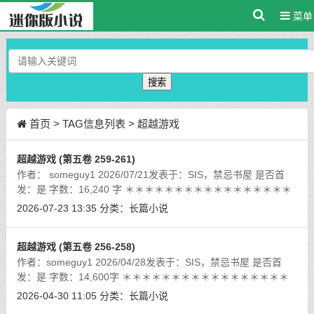
菜单
搜索
首页
> TAG信息列表 > 超越游戏
超越游戏 (第五卷 259-261)
作者： someguy1 2026/07/21发表于：SIS，禁忌书屋 是否首
发：是 字数：16,240 字 ＊＊＊＊＊＊＊＊＊＊＊＊＊＊＊＊＊
＊＊＊＊＊＊＊＊＊＊＊＊＊＊＊＊＊＊ 一眨眼夏天便过去
2026-07-23 13:35
分类：
长篇小说
一半了，救命啊。
[详细]
超越游戏 (第五卷 256-258)
作者：someguy1 2026/04/28发表于：SIS，禁忌书屋 是否首
发：是 字数：14,600字 ＊＊＊＊＊＊＊＊＊＊＊＊＊＊＊＊＊
＊＊＊＊＊＊＊＊＊＊＊＊＊＊＊＊＊＊ 天气越来越好了，
2026-04-30 11:05
分类：
长篇小说
希望夏天会充满各种各样的精彩。码字
[详细]