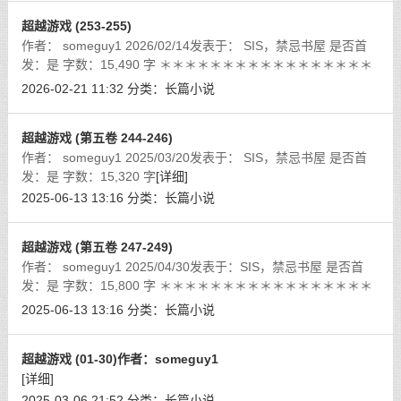
超越游戏 (253-255)
作者： someguy1 2026/02/14发表于： SIS，禁忌书屋 是否首
发：是 字数：15,490 字 ＊＊＊＊＊＊＊＊＊＊＊＊＊＊＊＊＊
＊＊＊＊＊＊＊＊＊＊＊＊＊＊＊＊＊＊ 好久不见，十分抱
2026-02-21 11:32
分类：
长篇小说
歉，一下子便消失了大半年。
[详细]
超越游戏 (第五卷 244-246)
作者： someguy1 2025/03/20发表于： SIS，禁忌书屋 是否首
发：是 字数：15,320 字
[详细]
2025-06-13 13:16
分类：
长篇小说
超越游戏 (第五卷 247-249)
作者： someguy1 2025/04/30发表于：SIS，禁忌书屋 是否首
发：是 字数：15,800 字 ＊＊＊＊＊＊＊＊＊＊＊＊＊＊＊＊＊
＊＊＊＊＊＊＊＊＊＊＊＊＊＊＊＊＊＊ 看到有书友怀疑我太监
2025-06-13 13:16
分类：
长篇小说
消失了，必须澄清一下，本书不会
[详细]
超越游戏 (01-30)作者：someguy1
[详细]
2025-03-06 21:52
分类：
长篇小说